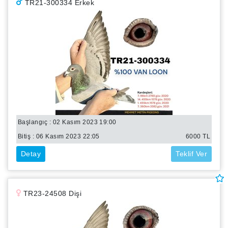
TR21-300334 Erkek
Başlangıç : 02 Kasım 2023 19:00
Bitiş :
06 Kasım 2023 22:05
6000
TL
Detay
Teklif Ver
TR23-24508 Dişi