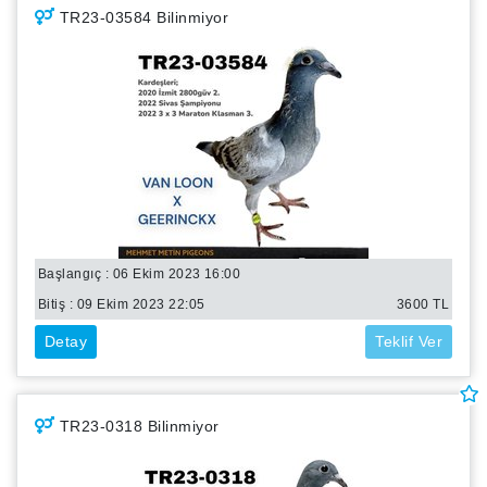
TR23-03584 Bilinmiyor
Başlangıç : 06 Ekim 2023 16:00
Bitiş :
09 Ekim 2023 22:05
3600
TL
Detay
Teklif Ver
TR23-0318 Bilinmiyor