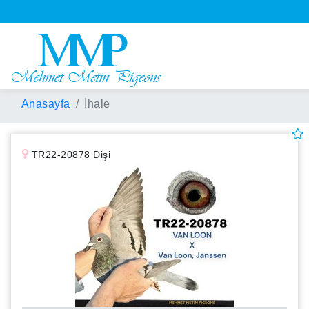
Anasayfa
İhale
TR22-20878 Dişi