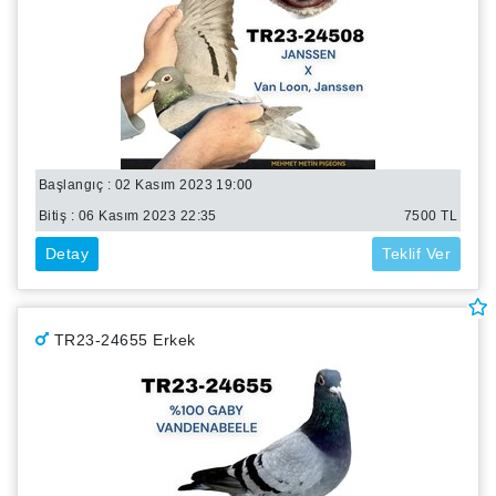
Başlangıç : 02 Kasım 2023 19:00
Bitiş :
06 Kasım 2023 22:35
7500
TL
Detay
Teklif Ver
TR23-24655 Erkek