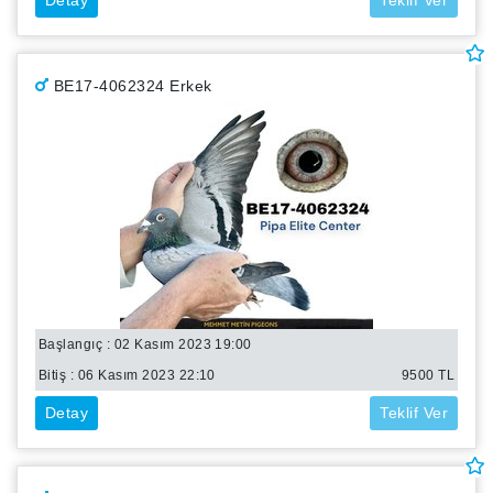
Detay
Teklif Ver
BE17-4062324 Erkek
Başlangıç : 02 Kasım 2023 19:00
Bitiş :
06 Kasım 2023 22:10
9500
TL
Detay
Teklif Ver