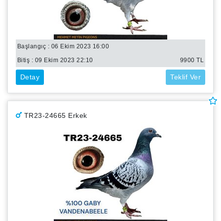
Başlangıç : 06 Ekim 2023 16:00
Bitiş :
09 Ekim 2023 22:10
9900
TL
Detay
Teklif Ver
TR23-24665 Erkek