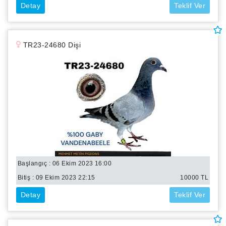
Detay
Teklif Ver
TR23-24680 Dişi
Başlangıç : 06 Ekim 2023 16:00
Bitiş :
09 Ekim 2023 22:15
10000
TL
Detay
Teklif Ver