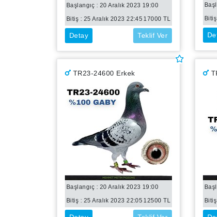
Başl
Başlangıç : 20 Aralık 2023 19:00
Bitiş
Bitiş :
25 Aralık 2023 22:45
17000
TL
De
Detay
Teklif Ver
TR23-24600 Erkek
T
Başlangıç : 20 Aralık 2023 19:00
Başl
Bitiş :
25 Aralık 2023 22:05
12500
TL
Bitiş