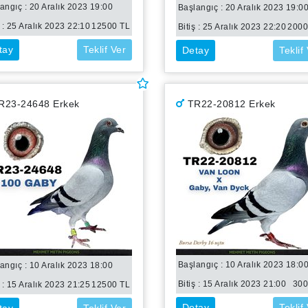
angıç : 20 Aralık 2023 19:00
Başlangıç : 20 Aralık 2023 19:0
 :
25 Aralık 2023 22:10
12500
TL
Bitiş :
25 Aralık 2023 22:20
200
tay
Teklif Ver
Detay
Teklif
R23-24648 Erkek
TR22-20812 Erkek
Başlangıç : 10 Aralık 2023 18:0
angıç : 10 Aralık 2023 18:00
Bitiş :
15 Aralık 2023 21:00
30
 :
15 Aralık 2023 21:25
12500
TL
Detay
Teklif