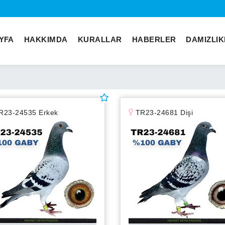
YFA
HAKKIMDA
KURALLAR
HABERLER
DAMIZLI
R23-24535 Erkek
TR23-24681 Dişi