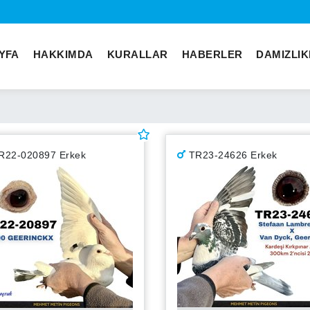
YFA
HAKKIMDA
KURALLAR
HABERLER
DAMIZLI
R22-020897 Erkek
TR23-24626 Erkek