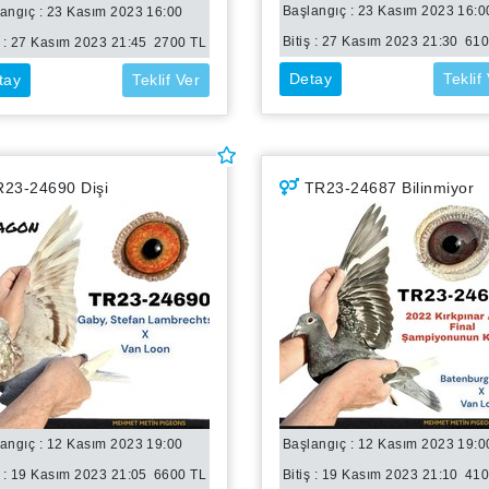
Başlangıç : 23 Kasım 2023 16:0
angıç : 23 Kasım 2023 16:00
Bitiş :
27 Kasım 2023 21:30
61
 :
27 Kasım 2023 21:45
2700
TL
Detay
Teklif
tay
Teklif Ver
23-24690 Dişi
TR23-24687 Bilinmiyor
angıç : 12 Kasım 2023 19:00
Başlangıç : 12 Kasım 2023 19:0
 :
19 Kasım 2023 21:05
6600
TL
Bitiş :
19 Kasım 2023 21:10
41