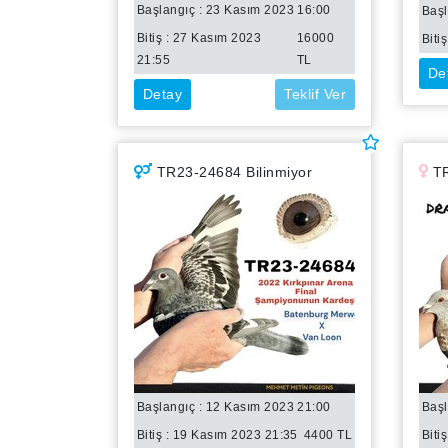
Başlangıç : 23 Kasım 2023 16:00
Başl
Bitiş :
27 Kasım 2023
16000
Bitiş
21:55
TL
De
Detay
Teklif Ver
TR23-24684 Bilinmiyor
TR
Başlangıç : 12 Kasım 2023 21:00
Başl
Bitiş :
19 Kasım 2023 21:35
4400
TL
Bitiş