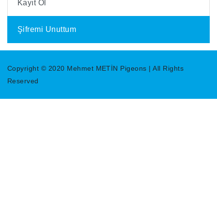
Kayıt Ol
Şifremi Unuttum
Copyright © 2020 Mehmet METİN Pigeons | All Rights
Reserved