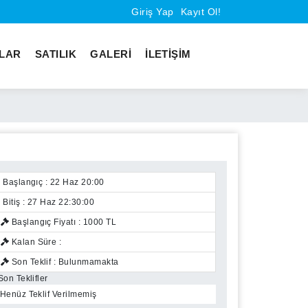
Giriş Yap
Kayıt Ol!
KLAR
SATILIK
GALERİ
İLETİŞİM
Başlangıç :
22 Haz 20:00
Bitiş :
27 Haz 22:30:00
Başlangıç Fiyatı :
1000 TL
Kalan Süre :
Son Teklif :
Bulunmamakta
Son Teklifler
Henüz Teklif Verilmemiş