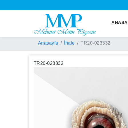
ANASA
Anasayfa
İhale
TR20-023332
TR20-023332