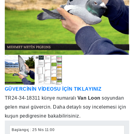
GÜVERCİNİN VİDEOSU İÇİN TIKLAYINIZ
TR24-34-18311 künye numaralı
Van Loon
soyundan
gelen mavi güvercin. Daha detaylı soy incelemesi için
kuşun pedigresine bakabilirisiniz.
Başlangıç :
25 Nis 11:00