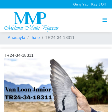
Giriş Yap
Kayıt Ol!
Anasayfa
İhale
TR24-34-18311
TR24-34-18311